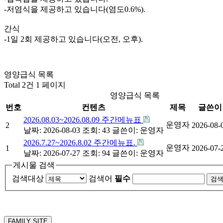
-저염식을 제공하고 있습니다(염도0.6%).
간식
-1일 2회 제공하고 있습니다(오전, 오후).
영양급식 목록
Total 2건
1 페이지
영양급식 목록
번호
컨텐츠
제목
글쓴이
2026.08.03~2026.08.09 주간메뉴표
운영자
2
2026-08-
날짜: 2026-08-03
조회: 43
글쓴이:
운영자
2026.7.27~2026.8.02 주간메뉴표.
운영자
1
2026-07-
날짜: 2026-07-27
조회: 94
글쓴이:
운영자
게시물 검색
검색대상
검색어
필수
FAMILY SITE