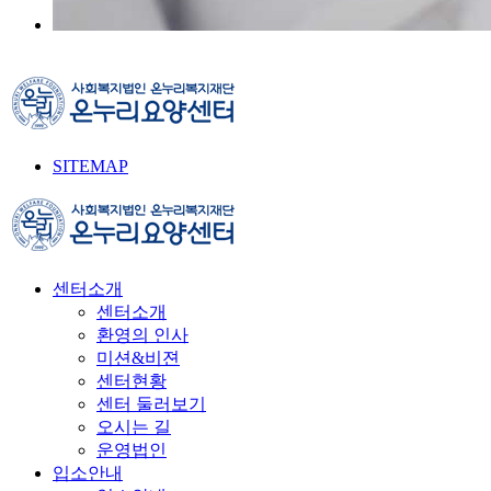
SITEMAP
센터소개
센터소개
환영의 인사
미션&비젼
센터현황
센터 둘러보기
오시는 길
운영법인
입소안내