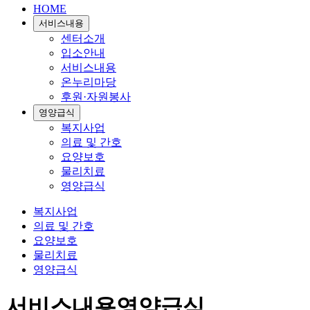
HOME
서비스내용
센터소개
입소안내
서비스내용
온누리마당
후원·자원봉사
영양급식
복지사업
의료 및 간호
요양보호
물리치료
영양급식
복지사업
의료 및 간호
요양보호
물리치료
영양급식
서비스내용
영양급식