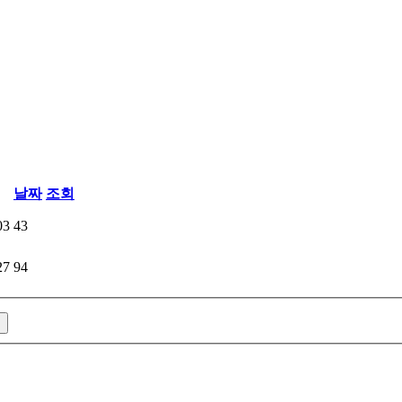
날짜
조회
03
43
27
94