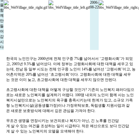
2006-
을
08-22
함
께
만
들
어
갑
시
다
한국의 노인인구는 2000년에 전체 인구중 7%를 넘어서서 ‘고령화사회’가 되었
고, 2005년 9.5%를 넘어섰다. 이에 정부는 고령화사회에 대한 대책을 세우고 있
는데, 전남 등 일부 시도는 전체 인구중 노인이 14%를 넘어선 ‘고령사회’이고, 농
어촌지역은 20%를 넘어선 ‘초고령사회’이다. 고령화사회에 대한 대책을 세우
는 것은 이미 늦고, 초고령사회에 대한 대책을 세우지 않으면 안된다.
초고령사회에 대한 대책을 어떻게 구상할 것인가? 기존의 노인복지 패러다임으
로는 새로운 노인복지를 설계하기 어렵다. 100명 내외의 노인이 함께 사는 노인
복지시설만으로는 노인복지의 욕구를 충족시키는데 한계가 있고, 소규모 가족
형 노인복지시설(공동생활가정)이나 가정위탁보호, 독립생활 지원사업과 같
은 새로운 보호방식에 대해서 깊은 관심을 가져야 한다.
무조건 생명을 연장시키는 보건의료나 복지가 아닌, 긴 노후를 인간답
게 살 수 있는 여건을 조성하는 일이 시급하다. 적은 예산으로도 보다 인간답
게 살 수 있는 노인복지의 모델을 모색해야 한다.