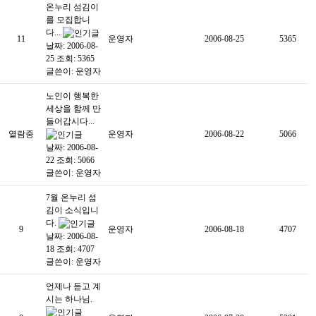
온누리 섬김이
를 모집합니
다...
11
운영자
2006-08-25
5365
날짜: 2006-08-
25
조회: 5365
글쓴이:
운영자
노인이 행복한
세상을 함께 만
들어갑시다...
열람중
운영자
2006-08-22
5066
날짜: 2006-08-
22
조회: 5066
글쓴이:
운영자
7월 온누리 섬
김이 소식입니
다.
9
운영자
2006-08-18
4707
날짜: 2006-08-
18
조회: 4707
글쓴이:
운영자
언제나 듣고 계
시는 하나님.