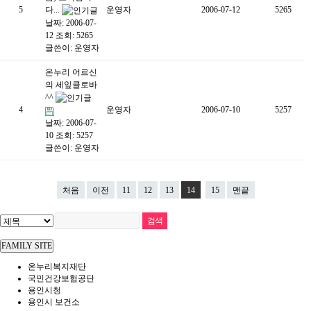
5
다...
운영자
2006-07-12
5265
날짜: 2006-07-
12
조회: 5265
글쓴이:
운영자
온누리 어르신
의 세잎클로바
^^
4
운영자
2006-07-10
5257
날짜: 2006-07-
10
조회: 5257
글쓴이:
운영자
처음
이전
11
12
13
14
15
맨끝
FAMILY SITE
온누리복지재단
국민건강보험공단
용인시청
용인시 보건소