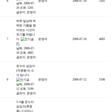
8
운영자
2006-07-29
5201
날짜: 2006-07-
29
조회: 5201
글쓴이:
운영자
하루 일상에 허
락된 기쁨을 찾
아보는 시간이
되기를 바랍니
7
다.
운영자
2006-07-18
4685
날짜: 2006-07-
18
조회: 4685
글쓴이:
운영자
온누리 섬김이
(자원봉사) 소
식 입니다.
6
운영자
2006-07-12
5196
날짜: 2006-07-
12
조회: 5196
글쓴이:
운영자
5~6월 온누리
섬김이(후원
품) 소식입니