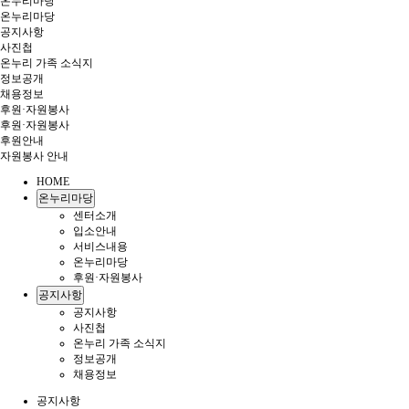
온누리마당
온누리마당
공지사항
사진첩
온누리 가족 소식지
정보공개
채용정보
후원·자원봉사
후원·자원봉사
후원안내
자원봉사 안내
HOME
온누리마당
센터소개
입소안내
서비스내용
온누리마당
후원·자원봉사
공지사항
공지사항
사진첩
온누리 가족 소식지
정보공개
채용정보
공지사항