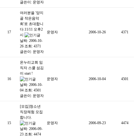
글쓴이:
운영자
여러분을 '양지
골 작은음악
회'로 초대합니
다.11/11 오후2
17
운영자
2006-10-26
4371
시
날짜: 2006-10-
26
조회: 4371
글쓴이:
운영자
온누리교회 임
직자 스쿨 섬김
이 start !
16
운영자
2006-10-04
4501
날짜: 2006-10-
04
조회: 4501
글쓴이:
운영자
[모집]청소년
직장체험 모집
합니다.
15
운영자
2006-09-23
4474
날짜: 2006-09-
23
조회: 4474