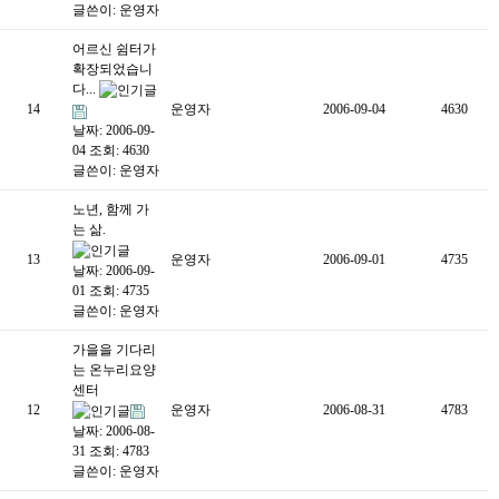
글쓴이:
운영자
어르신 쉼터가
확장되었습니
다...
14
운영자
2006-09-04
4630
날짜: 2006-09-
04
조회: 4630
글쓴이:
운영자
노년, 함께 가
는 삶.
13
운영자
2006-09-01
4735
날짜: 2006-09-
01
조회: 4735
글쓴이:
운영자
가을을 기다리
는 온누리요양
센터
12
운영자
2006-08-31
4783
날짜: 2006-08-
31
조회: 4783
글쓴이:
운영자