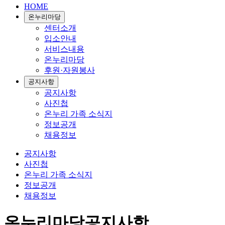
HOME
온누리마당
센터소개
입소안내
서비스내용
온누리마당
후원·자원봉사
공지사항
공지사항
사진첩
온누리 가족 소식지
정보공개
채용정보
공지사항
사진첩
온누리 가족 소식지
정보공개
채용정보
온누리마당
공지사항