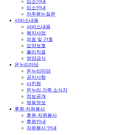
입소안내
입소안내
자주묻는질문
서비스내용
서비스내용
복지사업
의료 및 간호
요양보호
물리치료
영양급식
온누리마당
온누리마당
공지사항
사진첩
온누리 가족 소식지
정보공개
채용정보
후원·자원봉사
후원·자원봉사
후원안내
자원봉사 안내