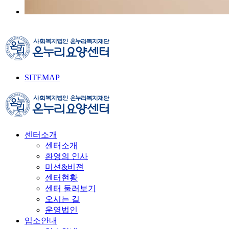
SITEMAP
센터소개
센터소개
환영의 인사
미션&비젼
센터현황
센터 둘러보기
오시는 길
운영법인
입소안내