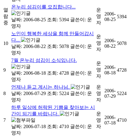
온누리 섬김이를 모집합니다...
열
운
2006-
람
영
5394
08-25
날짜: 2006-08-25
조회: 5394
글쓴이:
운
중
자
영자
노인이 행복한 세상을 함께 만들어갑시
운
다...
2006-
영
10
5078
08-22
날짜: 2006-08-22
조회: 5078
글쓴이:
운
자
영자
7월 온누리 섬김이 소식입니다.
운
2006-
영
9
4728
08-18
날짜: 2006-08-18
조회: 4728
글쓴이:
운
자
영자
언제나 듣고 계시는 하나님.
운
2006-
8
날짜: 2006-07-29
조회: 5224
글쓴이:
운
영
5224
07-29
영자
자
하루 일상에 허락된 기쁨을 찾아보는 시
간이 되기를 바랍니다.
운
2006-
7
영
4710
07-18
날짜: 2006-07-18
조회: 4710
글쓴이:
운
자
영자