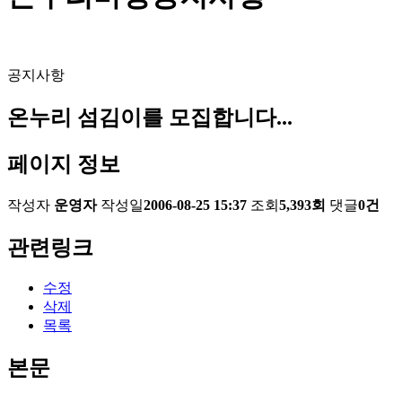
공지사항
온누리 섬김이를 모집합니다...
페이지 정보
작성자
운영자
작성일
2006-08-25 15:37
조회
5,393회
댓글
0건
관련링크
수정
삭제
목록
본문