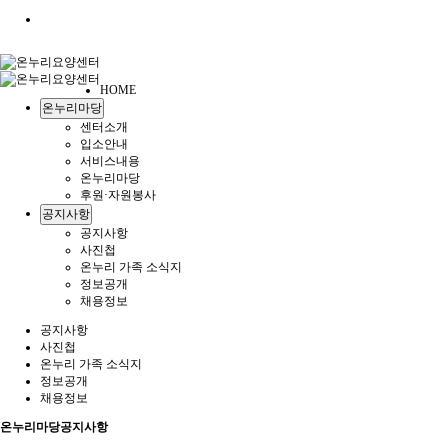
HOME
온누리마당
센터소개
입소안내
서비스내용
온누리마당
후원·자원봉사
공지사항
공지사항
사진첩
온누리 가족 소식지
정보공개
채용정보
공지사항
사진첩
온누리 가족 소식지
정보공개
채용정보
온누리마당
공지사항