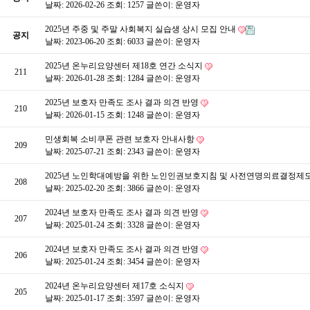
날짜: 2026-02-26
조회: 1257
글쓴이:
운영자
2025년 주중 및 주말 사회복지 실습생 상시 모집 안내
공지
날짜: 2023-06-20
조회: 6033
글쓴이:
운영자
2025년 온누리요양센터 제18호 연간 소식지
211
날짜: 2026-01-28
조회: 1284
글쓴이:
운영자
2025년 보호자 만족도 조사 결과 의견 반영
210
날짜: 2026-01-15
조회: 1248
글쓴이:
운영자
민생회복 소비쿠폰 관련 보호자 안내사항
209
날짜: 2025-07-21
조회: 2343
글쓴이:
운영자
2025년 노인학대예방을 위한 노인인권보호지침 및 사전연명의료결정제
208
날짜: 2025-02-20
조회: 3866
글쓴이:
운영자
2024년 보호자 만족도 조사 결과 의견 반영
207
날짜: 2025-01-24
조회: 3328
글쓴이:
운영자
2024년 보호자 만족도 조사 결과 의견 반영
206
날짜: 2025-01-24
조회: 3454
글쓴이:
운영자
2024년 온누리요양센터 제17호 소식지
205
날짜: 2025-01-17
조회: 3597
글쓴이:
운영자