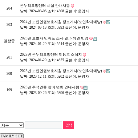
온누리요양센터 시설 안내사항
204
날짜: 2024-08-06
조회: 4308
글쓴이:
운영자
2024년 노인인권보호지침 정보게시(노인학대예방)
203
날짜: 2024-03-18
조회: 5993
글쓴이:
운영자
2023년 보호자 만족도 조사 결과 의견 반영
열람중
날짜: 2024-01-29
조회: 5514
글쓴이:
운영자
2023년 온누리요양센터 제16호 소식지
201
날짜: 2024-01-29
조회: 4655
글쓴이:
운영자
2023년 노인인권보호지침 정보게시(노인학대예방)
200
날짜: 2023-12-11
조회: 6202
글쓴이:
운영자
2023년 추석연휴 맞이 면회 안내사항
199
날짜: 2023-09-26
조회: 5396
글쓴이:
운영자
FAMILY SITE