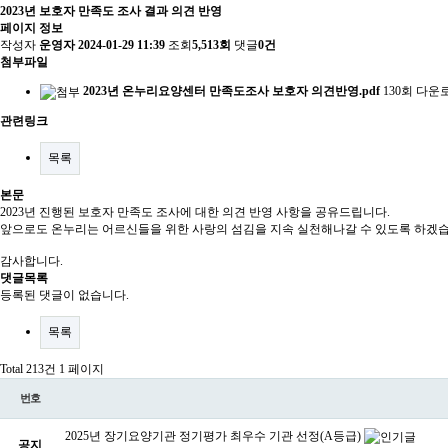
2023년 보호자 만족도 조사 결과 의견 반영
페이지 정보
작성자
운영자
2024-01-29 11:39
조회
5,513회
댓글
0건
첨부파일
2023년 온누리요양센터 만족도조사 보호자 의견반영.pdf
130회 다운
관련링크
목록
본문
2023년 진행된 보호자 만족도 조사에 대한 의견 반영 사항을 공유드립니다.
앞으로도 온누리는 어르신들을 위한 사랑의 섬김을 지속 실천해나갈 수 있도록 하겠습
감사합니다.
댓글목록
등록된 댓글이 없습니다.
목록
Total 213건
1 페이지
번호
2025년 장기요양기관 정기평가 최우수 기관 선정(A등급)
공지