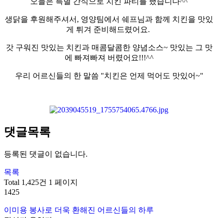
오늘은 특별 간식으로 치킨 파티를 했습니다^^
생닭을 후원해주셔서, 영양팀에서 쉐프님과 함께 치킨을 맛있
게 튀겨 준비해드렸어요.
갓 구워진 맛있는 치킨과 매콤달콤한 양념소스~ 맛있는 그 맛
에 빠져빠져 버렸어요!!!^^
우리 어르신들의 한 말씀 "치킨은 언제 먹어도 맛있어~"
댓글목록
등록된 댓글이 없습니다.
목록
Total 1,425건
1 페이지
1425
이미용 봉사로 더욱 환해진 어르신들의 하루