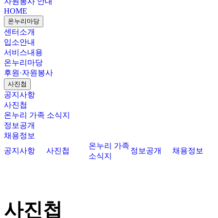
자원봉사 안내
HOME
온누리마당
센터소개
입소안내
서비스내용
온누리마당
후원·자원봉사
사진첩
공지사항
사진첩
온누리 가족 소식지
정보공개
채용정보
온누리 가족
공지사항
사진첩
정보공개
채용정보
소식지
사진첩