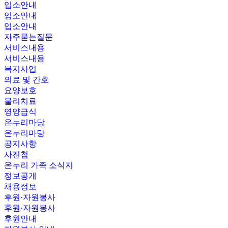
입소안내
입소안내
입소안내
자주묻는질문
서비스내용
서비스내용
복지사업
의료 및 간호
요양보호
물리치료
영양급식
온누리마당
온누리마당
공지사항
사진첩
온누리 가족 소식지
정보공개
채용정보
후원·자원봉사
후원·자원봉사
후원안내