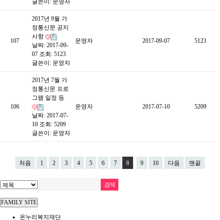
글쓴이:
운영자
2017년 9월 가
정통신문 공지
사항
107
운영자
2017-09-07
5123
날짜: 2017-09-
07
조회: 5123
글쓴이:
운영자
2017년 7월 가
정통신문 프로
그램 일정 등
106
운영자
2017-07-10
5209
날짜: 2017-07-
10
조회: 5209
글쓴이:
운영자
처음
1
2
3
4
5
6
7
8
9
10
다음
맨끝
FAMILY SITE
온누리복지재단