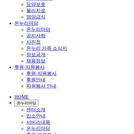
요양보호
물리치료
영양급식
온누리마당
온누리마당
공지사항
사진첩
온누리 가족 소식지
정보공개
채용정보
후원·자원봉사
후원·자원봉사
후원안내
자원봉사 안내
HOME
온누리마당
센터소개
입소안내
서비스내용
온누리마당