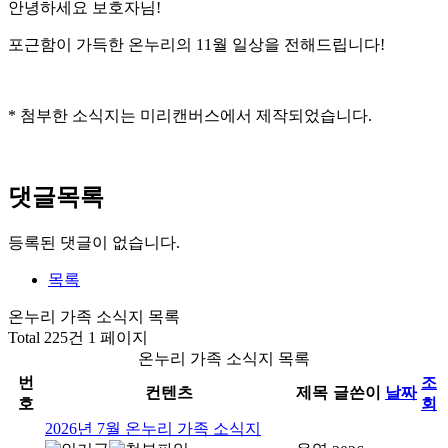
안녕하세요 보호자님!
포근함이 가득한 온누리의 11월 일상을 전해드립니다!
* 첨부한 소식지는 미리캔버스에서 제작되었습니다.
댓글목록
등록된 댓글이 없습니다.
목록
온누리 가족 소식지 목록
Total 225건
1 페이지
온누리 가족 소식지 목록
번
조
컨텐츠
제목
글쓴이
날짜
호
회
2026년 7월 온누리 가족 소식지