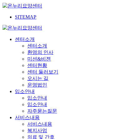
SITEMAP
센터소개
센터소개
환영의 인사
미션&비젼
센터현황
센터 둘러보기
오시는 길
운영법인
입소안내
입소안내
입소안내
자주묻는질문
서비스내용
서비스내용
복지사업
의료 및 간호