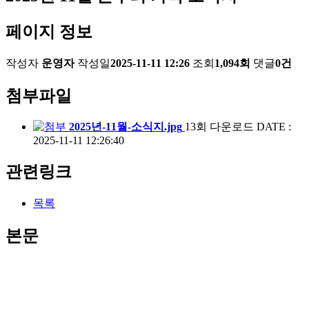
페이지 정보
작성자
운영자
작성일
2025-11-11 12:26
조회
1,094회
댓글
0건
첨부파일
2025년-11월-소식지.jpg
13회 다운로드
DATE :
2025-11-11 12:26:40
관련링크
목록
본문