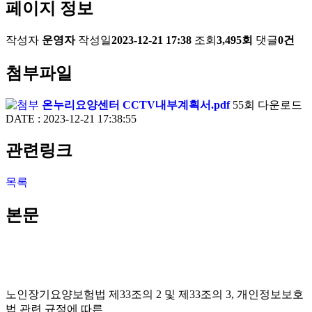
페이지 정보
작성자
운영자
작성일
2023-12-21 17:38
조회
3,495회
댓글
0건
첨부파일
온누리요양센터 CCTV내부계획서.pdf
55회 다운로드
DATE : 2023-12-21 17:38:55
관련링크
목록
본문
노인장기요양보험법 제33조의 2 및 제33조의 3, 개인정보보호
법 관련 규정에 따른