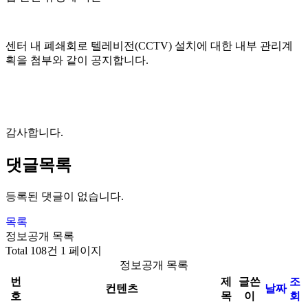
센터 내 폐쇄회로 텔레비전(CCTV) 설치에 대한 내부 관리계
획을 첨부와 같이 공지합니다.
감사합니다.
댓글목록
등록된 댓글이 없습니다.
목록
정보공개 목록
Total 108건
1 페이지
정보공개 목록
번
제
글쓴
조
컨텐츠
날짜
호
목
이
회