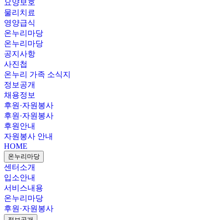
요양보호
물리치료
영양급식
온누리마당
온누리마당
공지사항
사진첩
온누리 가족 소식지
정보공개
채용정보
후원·자원봉사
후원·자원봉사
후원안내
자원봉사 안내
HOME
온누리마당
센터소개
입소안내
서비스내용
온누리마당
후원·자원봉사
정보공개