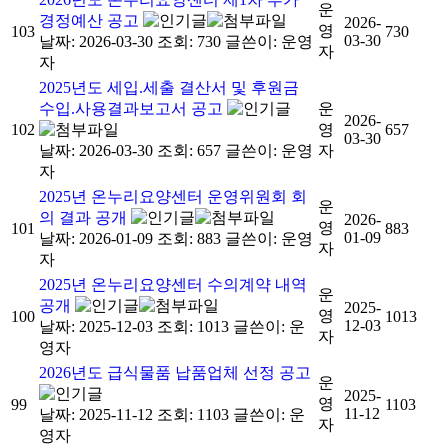
운
경정예산 공고
2026-
영
103
730
03-30
날짜: 2026-03-30
조회: 730
글쓴이:
운영
자
자
2025년도 세입.세출 결산서 및 후원금
수입.사용결과보고서 공고
운
2026-
102
영
657
03-30
날짜: 2026-03-30
조회: 657
글쓴이:
운영
자
자
2025년 온누리요양센터 운영위원회 회
운
의 결과 공개
2026-
영
101
883
01-09
날짜: 2026-01-09
조회: 883
글쓴이:
운영
자
자
2025년 온누리요양센터 수의계약 내역
운
공개
2025-
영
100
1013
12-03
날짜: 2025-12-03
조회: 1013
글쓴이:
운
자
영자
2026년도 급식물품 납품업체 선정 공고
운
2025-
영
99
1103
11-12
날짜: 2025-11-12
조회: 1103
글쓴이:
운
자
영자