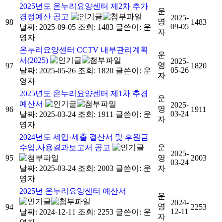
2025년도 온누리요양센터 제2차 추가
운
경정예산 공고
2025-
영
98
1483
09-05
날짜: 2025-09-05
조회: 1483
글쓴이:
운
자
영자
온누리요양센터 CCTV 내부관리계획
운
서(2025)
2025-
영
97
1820
05-26
날짜: 2025-05-26
조회: 1820
글쓴이:
운
자
영자
2025년도 온누리요양센터 제1차 추경
운
예산서
2025-
영
96
1911
03-24
날짜: 2025-03-24
조회: 1911
글쓴이:
운
자
영자
2024년도 세입·세출 결산서 및 후원금
수입,사용결과보고서 공고
운
2025-
95
영
2003
03-24
날짜: 2025-03-24
조회: 2003
글쓴이:
운
자
영자
2025년 온누리요양센터 예산서
운
2024-
영
94
2253
12-11
날짜: 2024-12-11
조회: 2253
글쓴이:
운
자