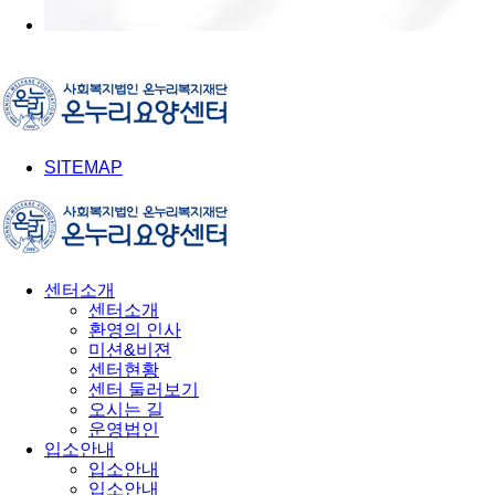
SITEMAP
센터소개
센터소개
환영의 인사
미션&비젼
센터현황
센터 둘러보기
오시는 길
운영법인
입소안내
입소안내
입소안내