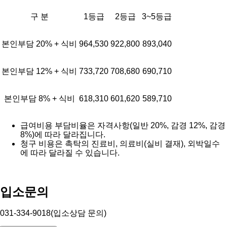
구 분
1등급
2등급
3~5등급
본인부담 20% + 식비
964,530
922,800
893,040
본인부담 12% + 식비
733,720
708,680
690,710
본인부담 8% + 식비
618,310
601,620
589,710
급여비용 부담비율은 자격사항(일반 20%, 감경 12%, 감경
8%)에 따라 달라집니다.
청구 비용은 촉탁의 진료비, 의료비(실비 결재), 외박일수
에 따라 달라질 수 있습니다.
입소문의
031-334-9018(입소상담 문의)