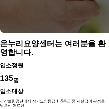
온누리요양센터는 여러분을 환
영합니다.
입소정원
135
명
입소대상
건강보험공단에서 장기요양등급 1~5등급 중 시설급여 판정을
받으신 어르신