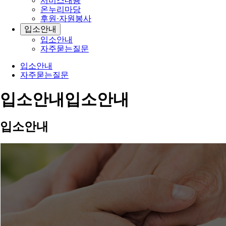
서비스내용
온누리마당
후원·자원봉사
입소안내
입소안내
자주묻는질문
입소안내
자주묻는질문
입소안내
입소안내
입소안내